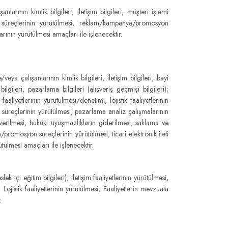
nlarının kimlik bilgileri, iletişim bilgileri, müşteri işlemi
me süreçlerinin yürütülmesi, reklam/kampanya/promosyon
rının yürütülmesi amaçları ile işlenecektir.
ya çalışanlarının kimlik bilgileri, iletişim bilgileri, bayi
 bilgileri, pazarlama bilgileri (alışveriş geçmişi bilgileri);
aliyetlerinin yürütülmesi/denetimi, lojistik faaliyetlerinin
 süreçlerinin yürütülmesi, pazarlama analiz çalışmalarının
 verilmesi, hukuki uyuşmazlıkların giderilmesi, saklama ve
/promosyon süreçlerinin yürütülmesi, ticari elektronik ileti
tülmesi amaçları ile işlenecektir.
lek içi eğitim bilgileri); iletişim faaliyetlerinin yürütülmesi,
 Lojistik faaliyetlerinin yürütülmesi, Faaliyetlerin mevzuata
.