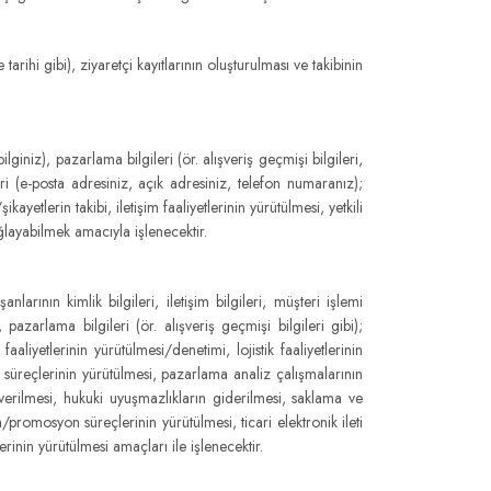
arihi gibi), ziyaretçi kayıtlarının oluşturulması ve takibinin
lginiz), pazarlama bilgileri (ör. alışveriş geçmişi bilgileri,
ileri (e-posta adresiniz, açık adresiniz, telefon numaranız);
ayetlerin takibi, iletişim faaliyetlerinin yürütülmesi, yetkili
ağlayabilmek amacıyla işlenecektir.
nlarının kimlik bilgileri, iletişim bilgileri, müşteri işlemi
ri, pazarlama bilgileri (ör. alışveriş geçmişi bilgileri gibi);
aliyetlerinin yürütülmesi/denetimi, lojistik faaliyetlerinin
 süreçlerinin yürütülmesi, pazarlama analiz çalışmalarının
 verilmesi, hukuki uyuşmazlıkların giderilmesi, saklama ve
/promosyon süreçlerinin yürütülmesi, ticari elektronik ileti
rinin yürütülmesi amaçları ile işlenecektir.