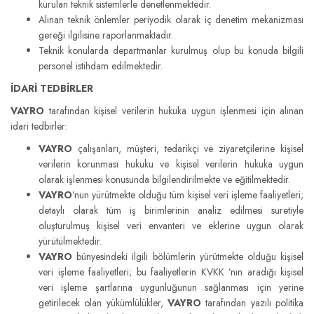
kurulan teknik sistemlerle denetlenmektedir.
Alınan teknik önlemler periyodik olarak iç denetim mekanizması
gereği ilgilisine raporlanmaktadır.
Teknik konularda departmanlar kurulmuş olup bu konuda bilgili
personel istihdam edilmektedir.
İDARİ TEDBİRLER
VAYRO
tarafından kişisel verilerin hukuka uygun işlenmesi için alınan
idari tedbirler:
VAYRO
çalışanları, müşteri, tedarikçi ve ziyaretçilerine kişisel
verilerin korunması hukuku ve kişisel verilerin hukuka uygun
olarak işlenmesi konusunda bilgilendirilmekte ve eğitilmektedir.
VAYRO
’nun yürütmekte olduğu tüm kişisel veri işleme faaliyetleri;
detaylı olarak tüm iş birimlerinin analiz edilmesi suretiyle
oluşturulmuş kişisel veri envanteri ve eklerine uygun olarak
yürütülmektedir.
VAYRO
bünyesindeki ilgili bölümlerin yürütmekte olduğu kişisel
veri işleme faaliyetleri; bu faaliyetlerin KVKK ’nın aradığı kişisel
veri işleme şartlarına uygunluğunun sağlanması için yerine
getirilecek olan yükümlülükler,
VAYRO
tarafından yazılı politika