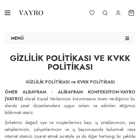
MENÜ
GIZLILIK POLITIKASI VE KVKK
POLITIKASI
GİZLİLİK POLİTİKASI ve KVKK POLİTİKASI
ÖMER ALBAYRAM - ALİBAYRAM KONFEKSİYON-VAYRO
(VAYRO)
olarak Kişisel Verilerinizin korunmasına önem verdiğimizi bu
alanda yasal düzenlemelere uygun önlem ve adımları attığımızı
bildirmek isteriz.
Şirketimiz değerli üye ve müşterilerimiz bayi, iş ortaklarımızın, pay
sahiplerimizin, çalışanlarımızın ve iş başvurusunda bulunmak veya
internet sitemizi ziyaret etmek suretiyle ya da diğer herhangi bir şekilde