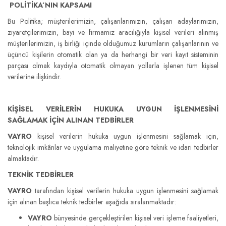
POLİTİKA’NIN KAPSAMI
Bu Politika; müşterilerimizin, çalışanlarımızın, çalışan adaylarımızın,
ziyaretçilerimizin, bayi ve firmamız aracılığıyla kişisel verileri alınmış
müşterilerimizin, iş birliği içinde olduğumuz kurumların çalışanlarının ve
üçüncü kişilerin otomatik olan ya da herhangi bir veri kayıt sisteminin
parçası olmak kaydıyla otomatik olmayan yollarla işlenen tüm kişisel
verilerine ilişkindir.
KİŞİSEL VERİLERİN HUKUKA UYGUN İŞLENMESİNİ
SAĞLAMAK İÇİN ALINAN TEDBİRLER
VAYRO
kişisel verilerin hukuka uygun işlenmesini sağlamak için,
teknolojik imkânlar ve uygulama maliyetine göre teknik ve idari tedbirler
almaktadır.
TEKNİK TEDBİRLER
VAYRO
tarafından kişisel verilerin hukuka uygun işlenmesini sağlamak
için alınan başlıca teknik tedbirler aşağıda sıralanmaktadır:
VAYRO
bünyesinde gerçekleştirilen kişisel veri işleme faaliyetleri,