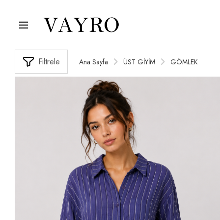
Filtrele
Ana Sayfa
ÜST GİYİM
GÖMLEK