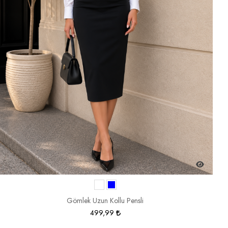
Gömlek Uzun Kollu Pensli
499,99