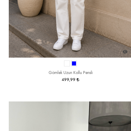
Gömlek Uzun Kollu Pensli
499,99