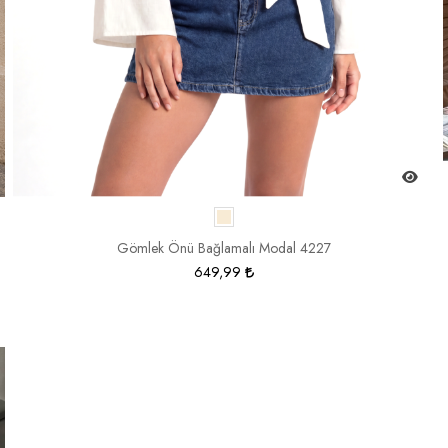
Gömlek Önü Bağlamalı Modal 4227
649,99