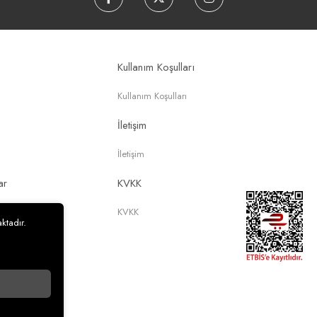
Kullanım Koşulları
Kullanım Koşulları
İletişim
İletişim
ar
KVKK
KVKK
ktadır.