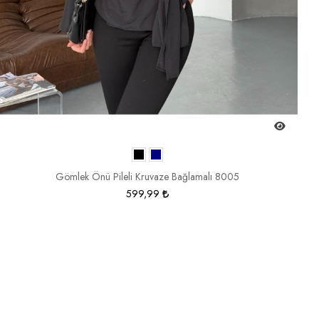
Gömlek Önü Pileli Kruvaze Bağlamalı 8005
599,99