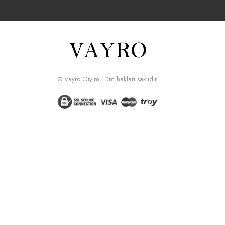
© Vayro Giyim Tüm hakları saklıdır.