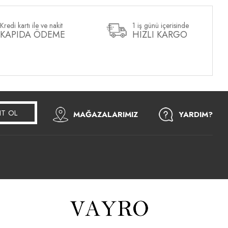
Kredi kartı ile ve nakit
1 iş günü içerisinde
KAPIDA ÖDEME
HIZLI KARGO
IT OL
MAĞAZALARIMIZ
YARDIM?