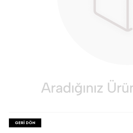
GERI DÖN