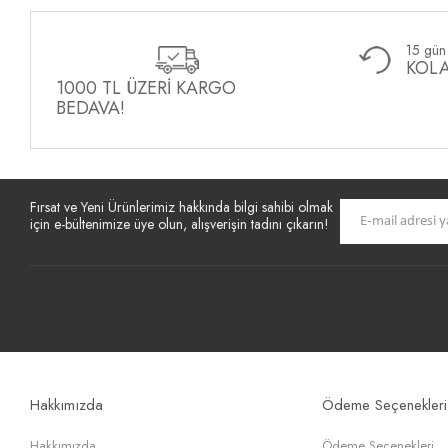
15 gün 
KOLA
1000 TL ÜZERİ KARGO
BEDAVA!
Fırsat ve Yeni Ürünlerimiz hakkında bilgi sahibi olmak
için e-bültenimize üye olun, alışverişin tadını çıkarın!
Hakkımızda
Ödeme Seçenekleri
Hakkımızda
Ödeme Seçenekleri