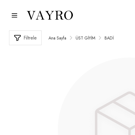
Filtrele
Ana Sayfa
ÜST GİYİM
BADİ