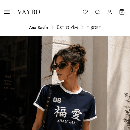
Ana Sayfa
ÜST GİYİM
TİŞÖRT