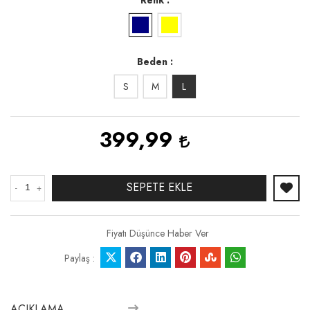
Beden
S
M
L
399,99
SEPETE EKLE
-
+
Fiyatı Düşünce Haber Ver
Paylaş :
AÇIKLAMA