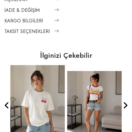
İADE & DEĞIŞIM
KARGO BILGILERI
TAKSIT SEÇENEKLERI
İlginizi Çekebilir