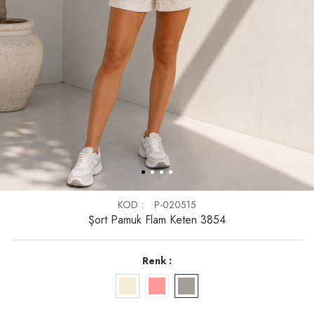
KOD
P-020515
Şort Pamuk Flam Keten 3854
Renk