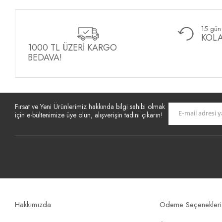
15 gün 
KOLA
1000 TL ÜZERİ KARGO
BEDAVA!
Fırsat ve Yeni Ürünlerimiz hakkında bilgi sahibi olmak
için e-bültenimize üye olun, alışverişin tadını çıkarın!
Hakkımızda
Ödeme Seçenekleri