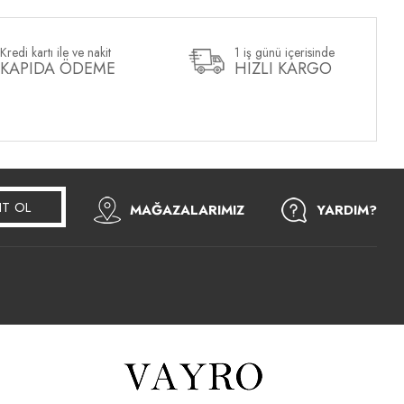
Kredi kartı ile ve nakit
1 iş günü içerisinde
KAPIDA ÖDEME
HIZLI KARGO
IT OL
MAĞAZALARIMIZ
YARDIM?