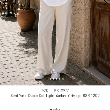
KOD
P-010977
Simit Yaka Duble Kol Tişört Yanları Yırtmaçlı BSR 1202
Renk