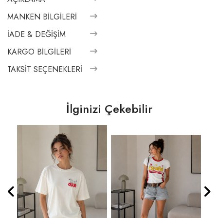
MANKEN BILGILERI
İADE & DEĞIŞIM
KARGO BILGILERI
TAKSIT SEÇENEKLERI
İlginizi Çekebilir