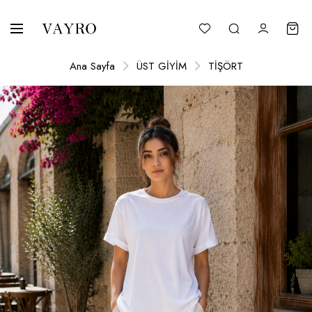
Ana Sayfa
ÜST GİYİM
TİŞÖRT