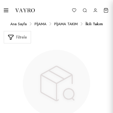
Ana Sayfa
PİJAMA
PİJAMA TAKIM
İkili Takım
Filtrele