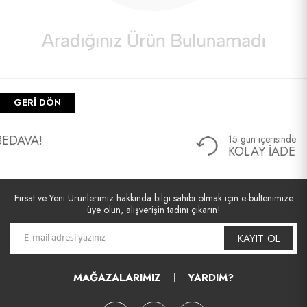
GERI DÖN
VA!
15 gün içerisinde
KOLAY İADE
Fırsat ve Yeni Ürünlerimiz hakkında bilgi sahibi olmak için e-bültenimize
üye olun, alışverişin tadını çıkarın!
KAYIT OL
MAĞAZALARIMIZ
YARDIM?