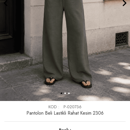
KOD
P-020736
Pantolon Beli Lastikli Rahat Kesim 2306
Renk