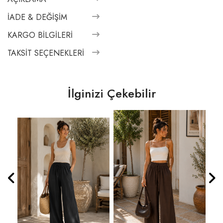
İADE & DEĞIŞIM
KARGO BILGILERI
TAKSIT SEÇENEKLERI
İlginizi Çekebilir