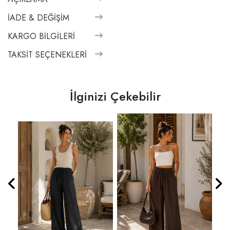
İADE & DEĞIŞIM
KARGO BILGILERI
TAKSIT SEÇENEKLERI
İlginizi Çekebilir