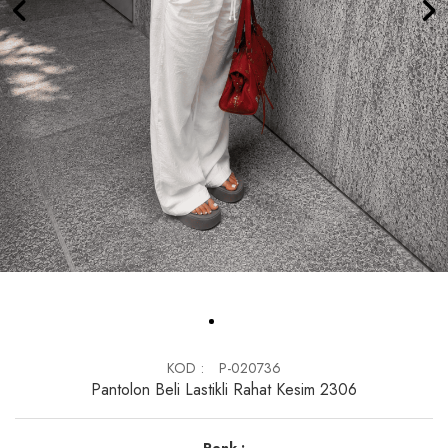
KOD
P-020736
Pantolon Beli Lastikli Rahat Kesim 2306
Renk