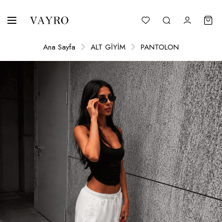
Ana Sayfa
ALT GİYİM
PANTOLON