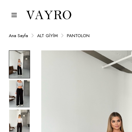
Ana Sayfa
ALT GİYİM
PANTOLON