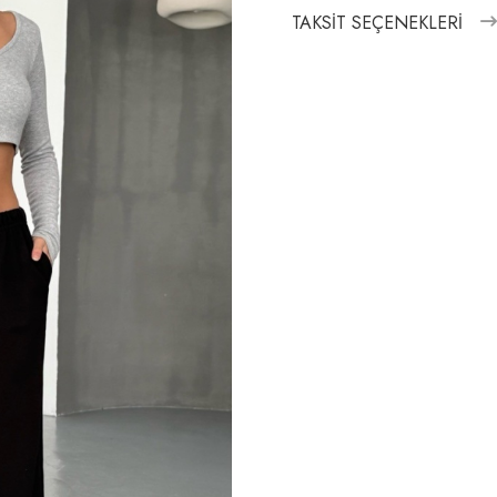
TAKSIT SEÇENEKLERI