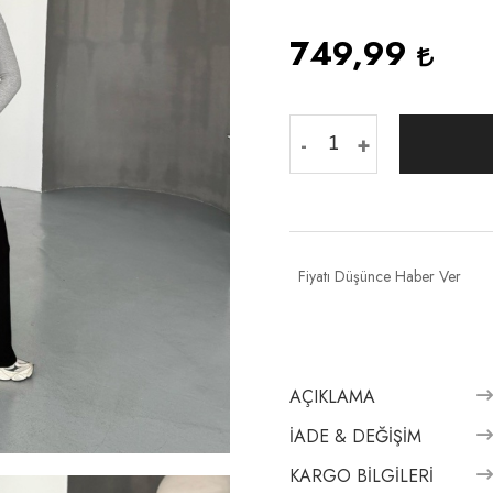
749,99
-
+
Fiyatı Düşünce Haber Ver
AÇIKLAMA
İADE & DEĞIŞIM
KARGO BILGILERI