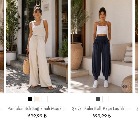
lı Modal Kumaş 5559
Pantolon Beli Bağlamalı Modal Kumaş 5559
Şalvar Kalın Belli Paça Lastikli 20156
599,99
899,99