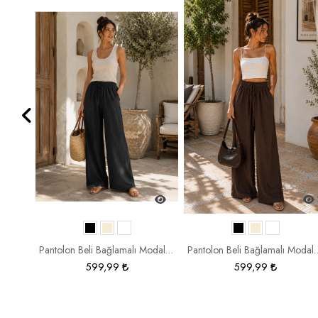
Pantolon Beli Lastikli Rahat Kesim 2306
Pantolon Beli Bağlamalı Modal Kumaş 5559
Pantolon Beli Bağlama
599,99
599,99