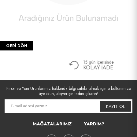
GERI DÖN
15 gün içerisinde
KOLAY İADE
Fırsat ve Yeni Ürünlerimiz hakkında bilgi sahibi olmak için e-bültenimize
üye olun, alışverişin tadını çıkarın!
KAYIT OL
MAĞAZALARIMIZ
YARDIM?