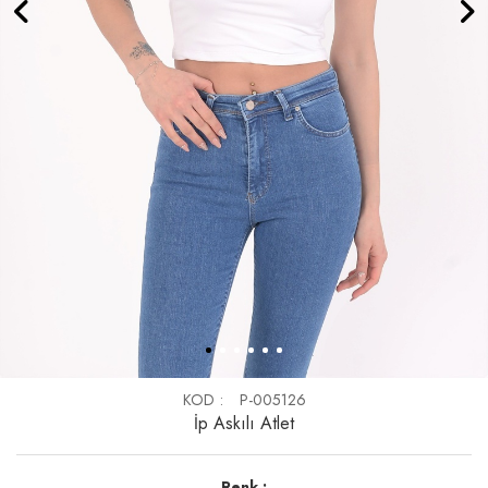
KOD
P-005126
İp Askılı Atlet
Renk