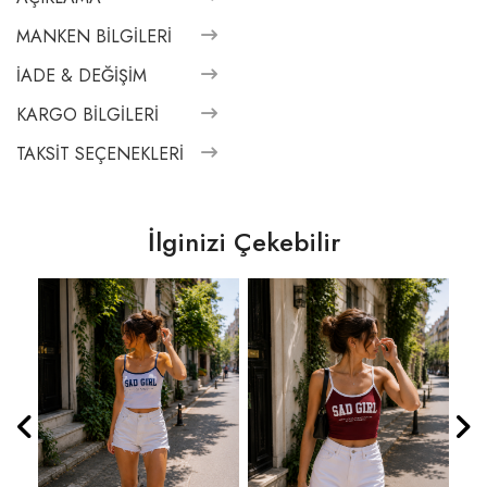
MANKEN BILGILERI
İADE & DEĞIŞIM
KARGO BILGILERI
TAKSIT SEÇENEKLERI
İlginizi Çekebilir