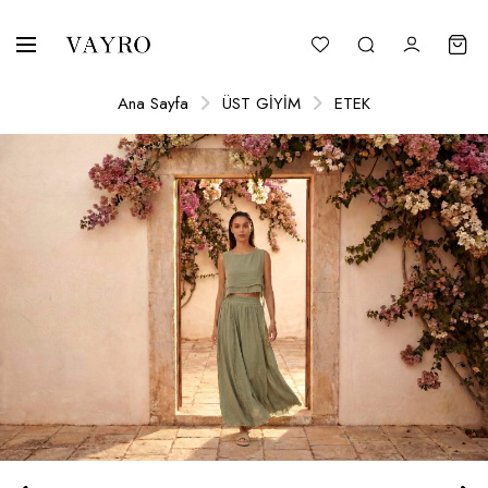
Ana Sayfa
ÜST GİYİM
ETEK