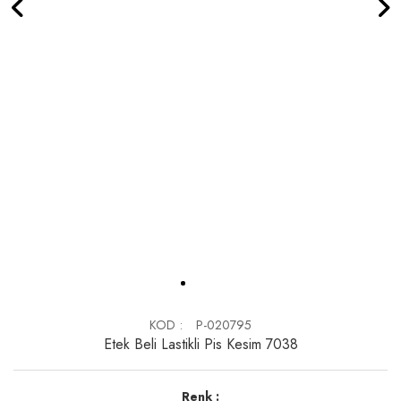
KOD
P-020795
Etek Beli Lastikli Pis Kesim 7038
Renk