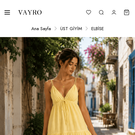
Ana Sayfa
ÜST GİYİM
ELBİSE