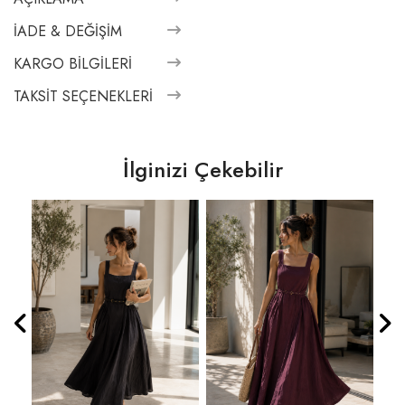
İADE & DEĞIŞIM
KARGO BILGILERI
TAKSIT SEÇENEKLERI
İlginizi Çekebilir