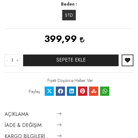
Beden
STD
399,99
SEPETE EKLE
-
+
Fiyatı Düşünce Haber Ver
Paylaş :
AÇIKLAMA
İADE & DEĞIŞIM
KARGO BILGILERI