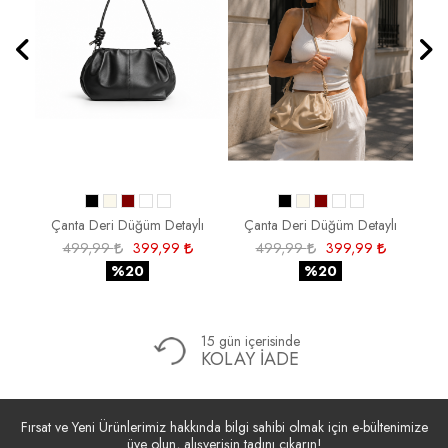
lı
Çanta Deri Düğüm Detaylı
Çanta Deri Düğüm Detaylı
Ç
499,99
399,99
499,99
399,99
%20
%20
15 gün içerisinde
KOLAY İADE
Fırsat ve Yeni Ürünlerimiz hakkında bilgi sahibi olmak için e-bültenimize
üye olun, alışverişin tadını çıkarın!