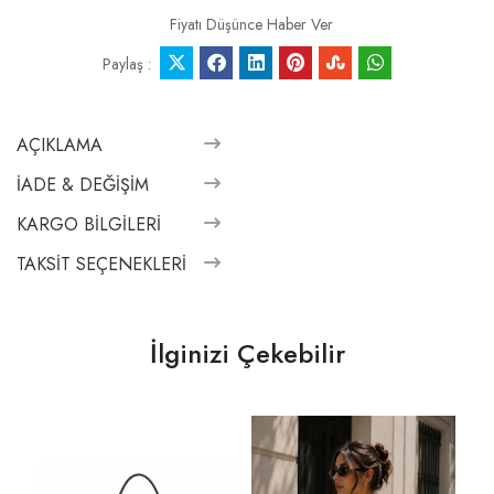
Fiyatı Düşünce Haber Ver
Paylaş :
AÇIKLAMA
İADE & DEĞIŞIM
KARGO BILGILERI
TAKSIT SEÇENEKLERI
İlginizi Çekebilir