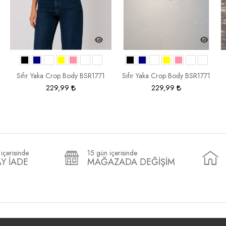
Sıfır Yaka Crop Body BSR1771
Sıfır Yaka Crop Body BSR1771
229,99
229,99
içerisinde
15 gün içerisinde
Y İADE
MAĞAZADA DEĞİŞİM