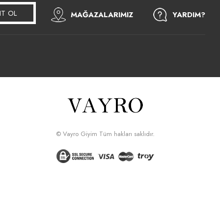
IT OL
MAĞAZALARIMIZ
YARDIM?
© Vayro Giyim Tüm hakları saklıdır.