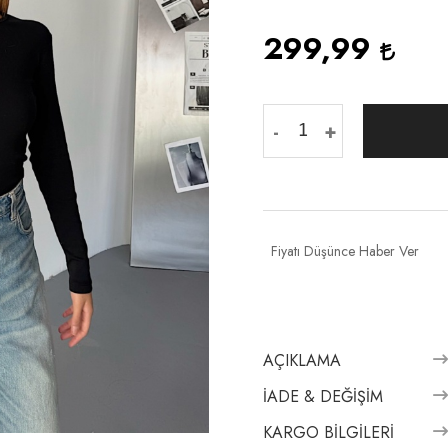
299,99
-
+
Fiyatı Düşünce Haber Ver
AÇIKLAMA
İADE & DEĞIŞIM
KARGO BILGILERI